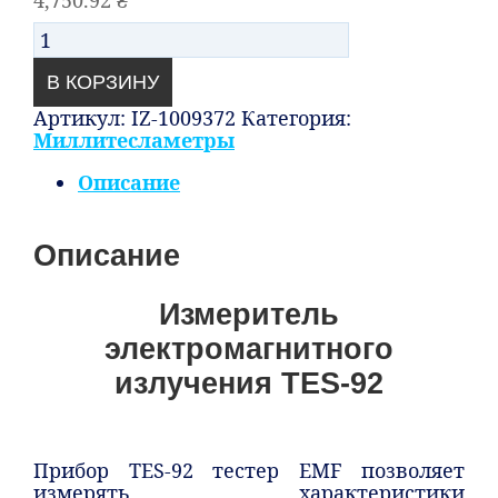
4,750.92
₴
Количество
В КОРЗИНУ
Артикул:
IZ-1009372
Категория:
Миллитесламетры
Описание
Описание
Измеритель
электромагнитного
излучения TES-92
Прибор TES-92 тестер EMF позволяет
измерять характеристики