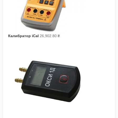
Калибратор iCal
26,902.80
₴