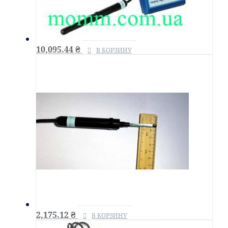
10,095.44
₴
В КОРЗИНУ
2,175.12
₴
В КОРЗИНУ