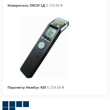
Измеритель ОКСИ 1Д
3,720.60
₴
Пирометр Нимбус 420
5,724.00
₴