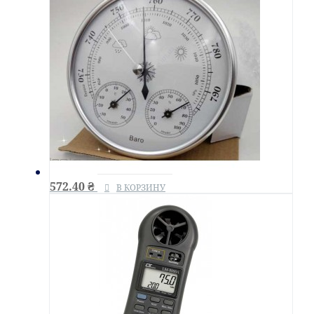
572.40
₴
В КОРЗИНУ