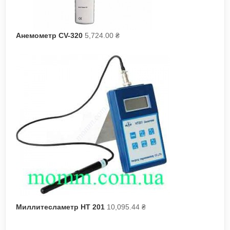
Анемометр CV-320
5,724.00
₴
Миллитесламетр НТ 201
10,095.44
₴