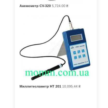
Анемометр CV-320
5,724.00
₴
Миллитесламетр НТ 201
10,095.44
₴