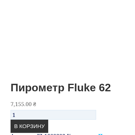
Пирометр Fluke 62
7,155.00
₴
Количество
В КОРЗИНУ