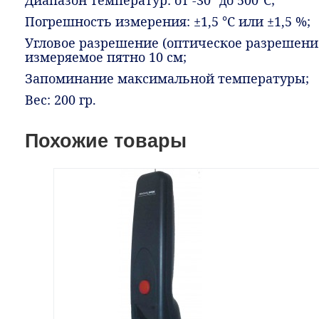
Диапазон температур: от -30° до 500°C;
Погрешность измерения: ±1,5 °C или ±1,5 %;
Угловое разрешение (оптическое разрешение):
измеряемое пятно 10 см;
Запоминание максимальной температуры;
Вес: 200 гр.
Похожие товары