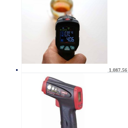
1,087.5