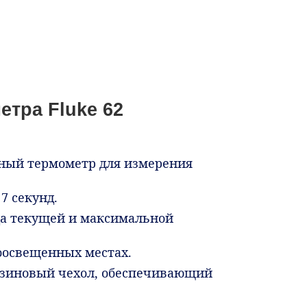
етра Fluke 62
сный термометр для измерения
7 секунд.
да текущей и максимальной
боосвещенных местах.
езиновый чехол, обеспечивающий