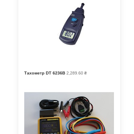
Тахометр DT 6236B
2,289.60
₴