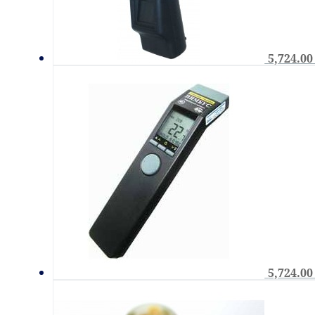
5,724.0
5,724.0