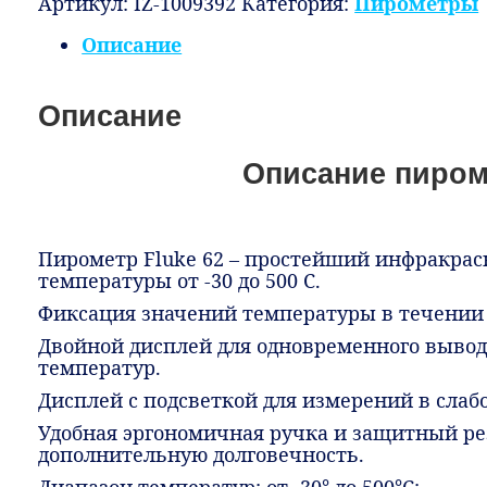
Артикул:
IZ-1009392
Категория:
Пирометры
Описание
Описание
Описание пиром
Пирометр Fluke 62 – простейший инфракра
температуры от -30 до 500 С.
Фиксация значений температуры в течении 
Двойной дисплей для одновременного выво
температур.
Дисплей с подсветкой для измерений в сла
Удобная эргономичная ручка и защитный р
дополнительную долговечность.