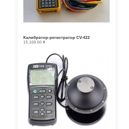
Калибратор-регистратор CV-422
15,168.60
₴