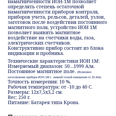
намагниченности ИОН-1М позволяет
определять степень остаточной
намагниченности приборов контроля,
приборов учета, рельсов, деталей, узлов,
заготовок после воздействия постоянного
магнитного поля, устройство ИОН 1М
позволяет выявить магнитное
воздействие на счетчики воды, газа,
электрических счетчиков.
Конструктивно прибор состоит из блока
индикации и пробника.
Технические характеристики ИОН 1М:
Измеряемый диапазон: 50…1999 А/м.
Постоянное магнитное поле.
(Возможно
изготовление прибора ИОН-1М с нижней точкой измерения от 20 А/м).
Точность измерения: 10 %.
Рабочая температура: от -10 до 40 С.
Размеры: 12х7,5х3,2 см.
Вес: 250 г.
Питание: Батарея типа Крона.