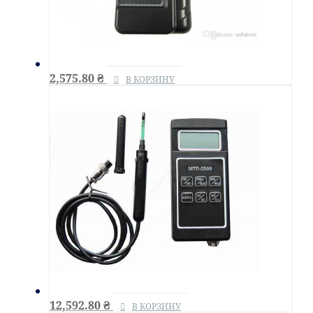
2,575.80
₴
В КОРЗИНУ
12,592.80
₴
В КОРЗИНУ