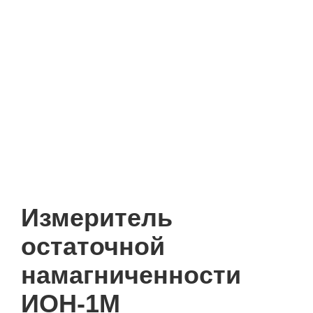
Измеритель
остаточной
намагниченности
ИОН-1М