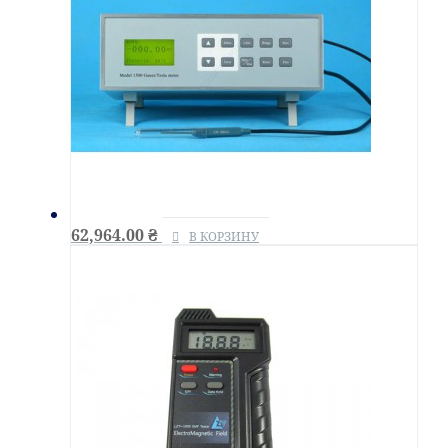
62,964.00
₴
В КОРЗИНУ