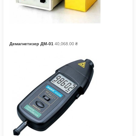
Демагнетизер ДМ-01
40,068.00
₴