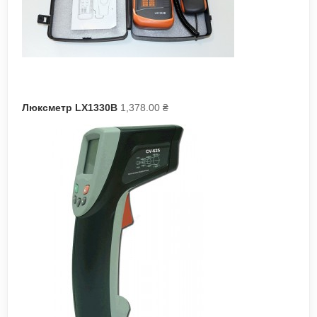
Люкcметр LX1330B
1,378.00
₴