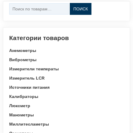
Искать:
ПОИСК
Категории товаров
Анемометры
Виброметры
Измерители температы
Измеритель LCR
Источники питания
Калибраторы
Люксметр
Манометры
Миллитесламетры