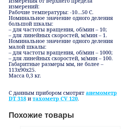
измерения от верхнего предела
измерений:
Рабочие температуры: -10…50 С.
Номинальное значение одного деления
большой шкалы:
– для частоты вращения, об/мин – 10;
– для линейных скоростей, м/мин – 1.
Номинальное значение одного деления
малой шкалы:
– для частоты вращения, об/мин – 1000;
– для линейных скоростей, м/мин – 100.
Габаритные размеры мм, не более –
113х90х25.
Масса 0,3 кг.
С данным прибором смотрят
анемометр
DT 318
и
тахометр CV 120
.
Похожие товары