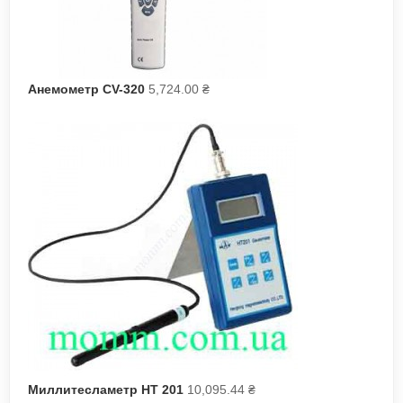
Анемометр CV-320
5,724.00
₴
Миллитесламетр НТ 201
10,095.44
₴