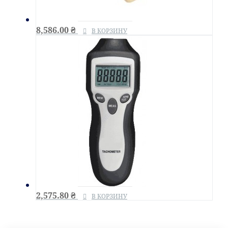
8,586.00
₴
В КОРЗИНУ
2,575.80
₴
В КОРЗИНУ