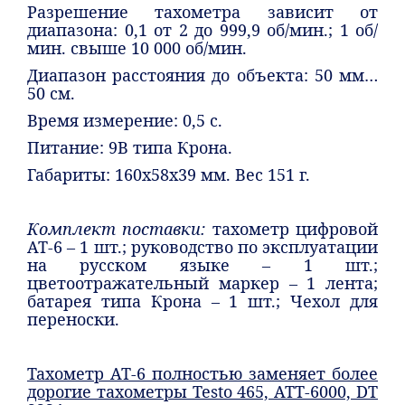
Разрешение тахометра зависит от
диапазона: 0,1 от 2 до 999,9 об/мин.; 1 об/
мин. свыше 10 000 об/мин.
Диапазон расстояния до объекта: 50 мм…
50 см.
Время измерение: 0,5 с.
Питание: 9В типа Крона.
Габариты: 160x58x39 мм. Вес 151 г.
Комплект поставки:
тахометр цифровой
АТ-6 – 1 шт.; руководство по эксплуатации
на русском языке – 1 шт.;
цветоотражательный маркер – 1 лента;
батарея типа Крона – 1 шт.; Чехол для
переноски.
Тахометр АТ-6 полностью заменяет более
дорогие тахометры Testo 465, АТТ-6000, DT