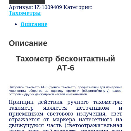
Артикул:
IZ-1009409
Категория:
Тахометры
Описание
Описание
Тахометр бесконтактный
АТ-6
Цифровой тахометр АТ-6 (ручной тахометр) предназначен для измерения
количества оборотов за единицу времени (оборотов/минуту) валов,
роторов и других движущихся частей и механизмов.
Принцип действия ручного тахометра:
тахометр является источником и
приемником светового излучения, свет
отражается от маркера нанесенного на
движущуюся часть (светоотражательная