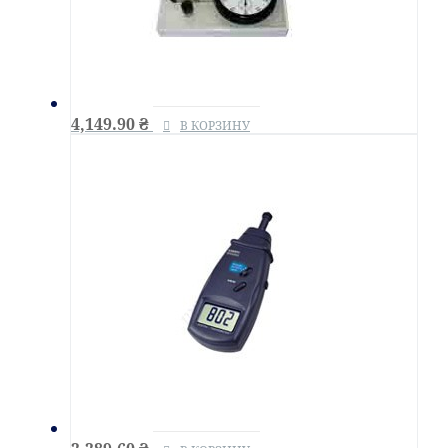
4,149.90
₴
В КОРЗИНУ