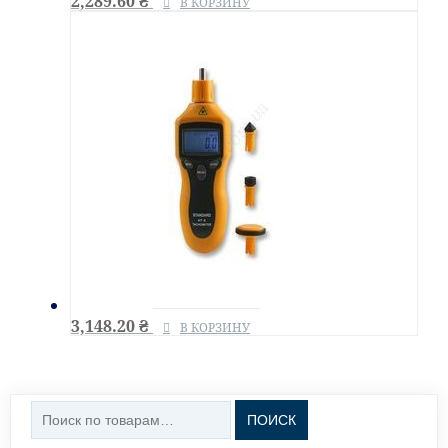
2,289.60
₴
В КОРЗИНУ
3,148.20
₴
В КОРЗИНУ
Искать:
ПОИСК