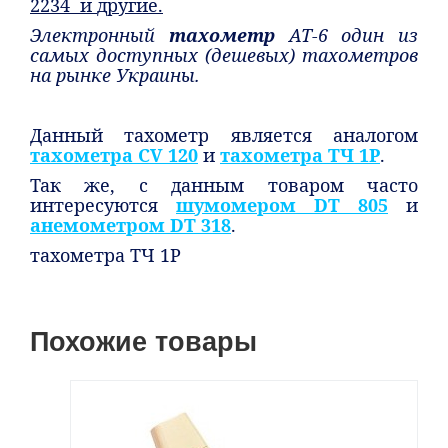
2234 и
другие.
Электронный
тахометр
АТ-6 один из
самых доступных (дешевых) тахометров
на рынке Украины.
Данный тахометр является аналогом
тахометра CV 120
и
тахометра ТЧ 1Р
.
Так же, с данным товаром часто
интересуются
шумомером DT 805
и
анемометром DT 318
.
тахометра ТЧ 1Р
Похожие товары