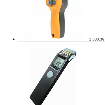
2,833.3