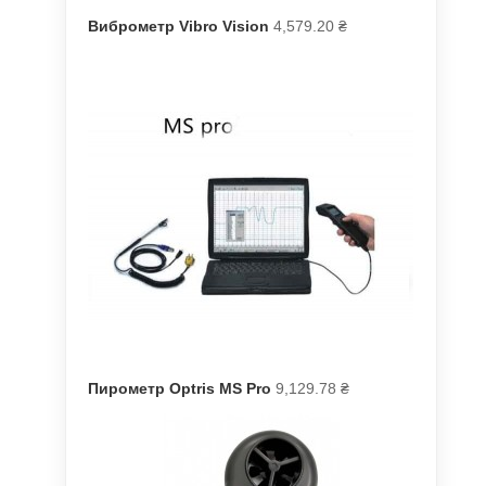
Виброметр Vibro Vision
4,579.20
₴
Пирометр Optris MS Pro
9,129.78
₴