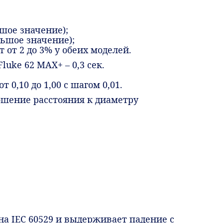
шое значение);
ольшое значение);
т от 2 до 3% у обеих моделей.
luke 62 MAX+ – 0,3 сек.
0,10 до 1,00 с шагом 0,01.
ошение расстояния к диаметру
на IEC 60529 и выдерживает падение с