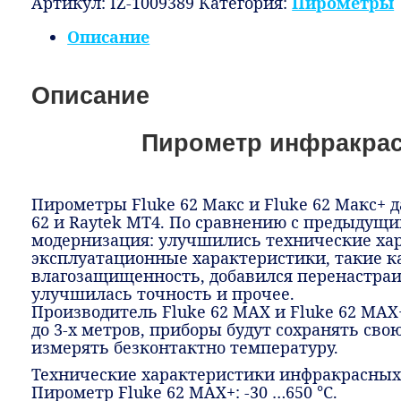
Артикул:
IZ-1009389
Категория:
Пирометры
Описание
Описание
Пирометр инфракрас
Пирометры Fluke 62 Макс и Fluke 62 Макс+ 
62 и Raytek MT4. По сравнению с предыду
модернизация: улучшились технические хар
эксплуатационные характеристики, такие к
влагозащищенность, добавился перенастра
улучшилась точность и прочее.
Производитель Fluke 62 MAX и Fluke 62 MAX
до 3-х метров, приборы будут сохранять сво
измерять безконтактно температуру.
Технические характеристики инфракрасных
Пирометр Fluke 62 MAX+: -30 …650 °C.