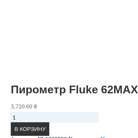
Пирометр Fluke 62MA
3,720.60
₴
Количество
В КОРЗИНУ