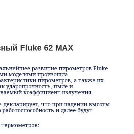
ный Fluke 62 MAX
дальнейшее развитие пирометров Fluke
щими моделями произошла
актеристики пирометров, а также их
ак ударопрочность, пыле и
иваемый коэффициент излучения,
+ декларирует, что при падении высоты
ю работоспособность и далее будут
 термометров: