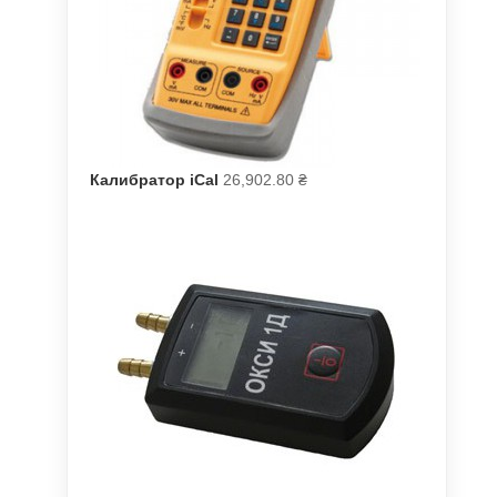
Калибратор iCal
26,902.80
₴