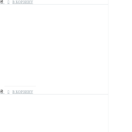
0
₴
В КОРЗИНУ
0
₴
В КОРЗИНУ