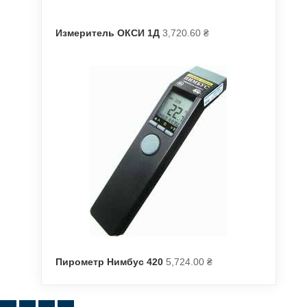
Измеритель ОКСИ 1Д
3,720.60
₴
Пирометр Нимбус 420
5,724.00
₴