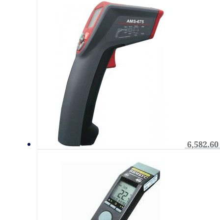
6,582.6