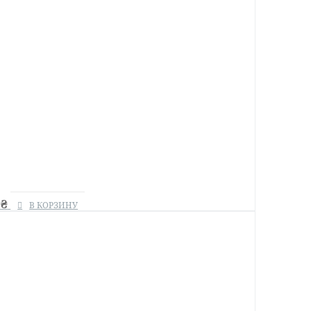
0
₴
В КОРЗИНУ