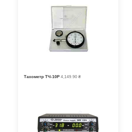
Тахометр ТЧ-10Р
4,149.90
₴