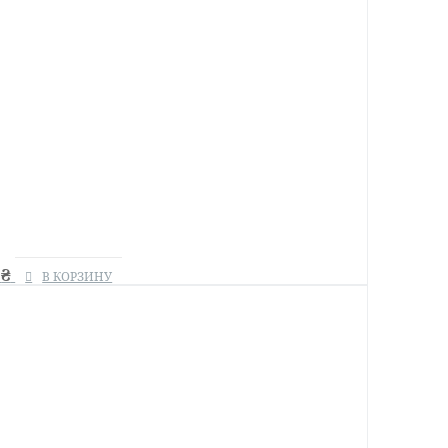
0
₴
В КОРЗИНУ