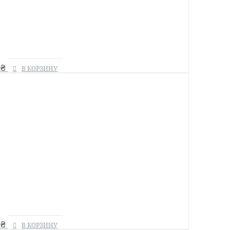
0
₴
В КОРЗИНУ
0
₴
В КОРЗИНУ