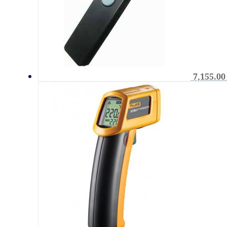
7,155.0