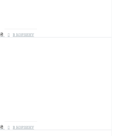
8
₴
В КОРЗИНУ
0
₴
В КОРЗИНУ