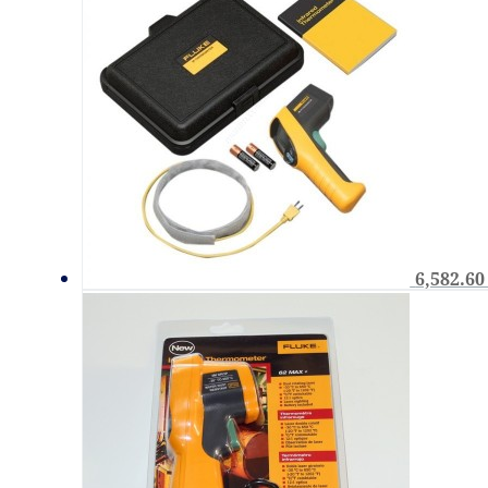
6,582.6