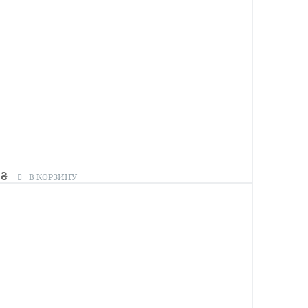
0
₴
В КОРЗИНУ