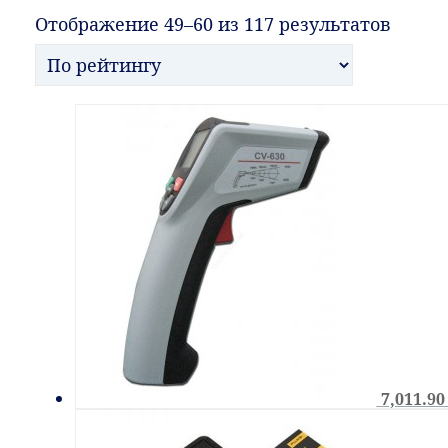
Отображение 49–60 из 117 результатов
7,011.9