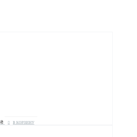
0
₴
В КОРЗИНУ